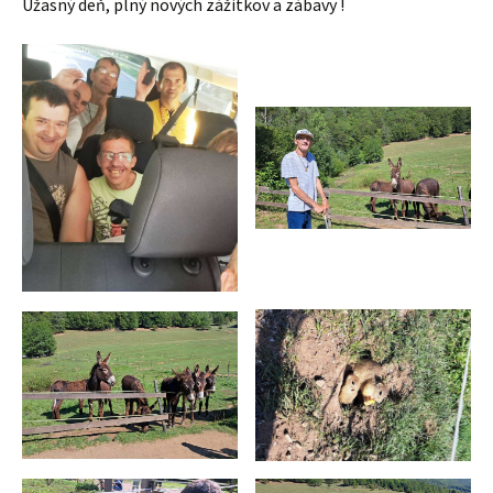
Úžasný deň, plný nových zážitkov a zábavy !