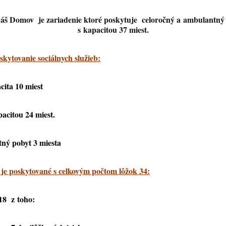
š Domov je zariadenie ktoré poskytuje celoročný a ambulantný
s kapacitou 37 miest.
kytovanie sociálnych služieb:
cita 10 miest
acitou 24 miest.
ný pobyt
3 miesta
je poskytované s celkovým počtom lôžok 34:
 18 z toho: