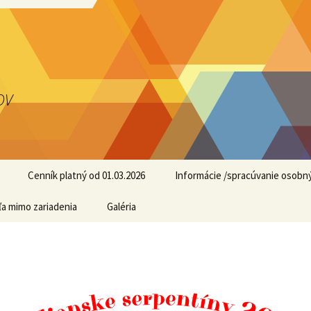
OV
Cenník platný od 01.03.2026
Informácie /spracúvanie osobn
ľa mimo zariadenia
Galéria