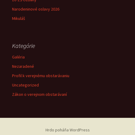
Narodeninové oslavy 2026
Mikuláš
Kategórie
Galéria
Nezaradené
Profil k verejnému obstarávaniu
Uncategorized
Zákon o verejnom obstarávaní
Hrdo poháňa WordPress