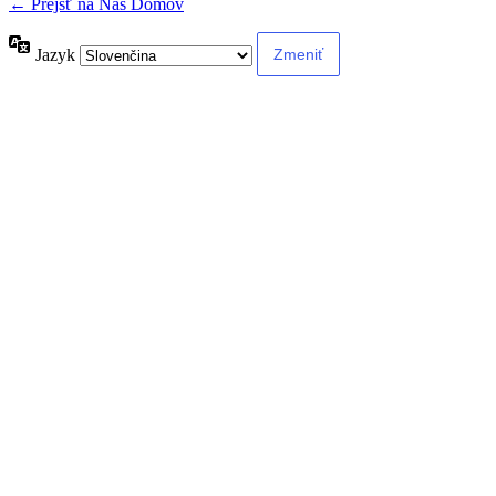
← Prejsť na Náš Domov
Jazyk