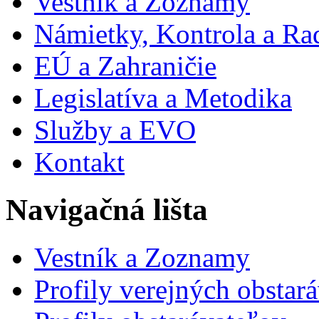
Vestník a Zoznamy
Námietky, Kontrola a Ra
EÚ a Zahraničie
Legislatíva a Metodika
Služby a EVO
Kontakt
Navigačná lišta
Vestník a Zoznamy
Profily verejných obstar