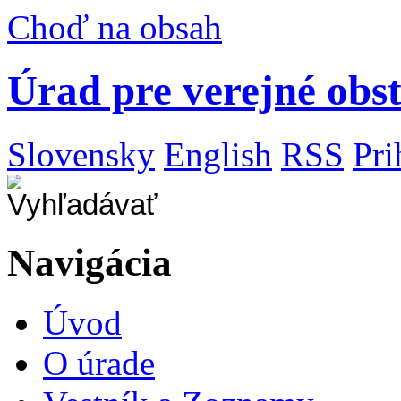
Choď na obsah
Úrad pre verejné obs
Slovensky
English
RSS
Pri
Navigácia
Úvod
O úrade