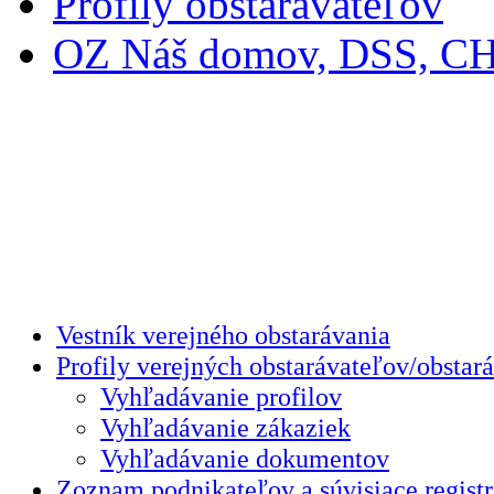
Profily obstarávateľov
OZ Náš domov, DSS, C
Vestník verejného obstarávania
Profily verejných obstarávateľov/obstar
Vyhľadávanie profilov
Vyhľadávanie zákaziek
Vyhľadávanie dokumentov
Zoznam podnikateľov a súvisiace registr