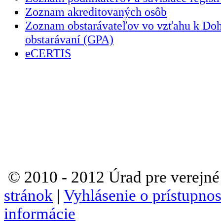
Zoznam akreditovaných osôb
Zoznam obstarávateľov vo vzťahu k Do
obstarávaní (GPA)
eCERTIS
© 2010 - 2012 Úrad pre verejné
stránok
|
Vyhlásenie o prístupnos
informácie